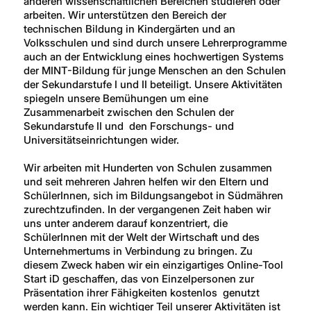
anderen wissenschaftlichen Bereichen studieren oder
arbeiten. Wir unterstützen den Bereich der
technischen Bildung in Kindergärten und an
Volksschulen und sind durch unsere Lehrerprogramme
auch an der Entwicklung eines hochwertigen Systems
der MINT-Bildung für junge Menschen an den Schulen
der Sekundarstufe I und II beteiligt. Unsere Aktivitäten
spiegeln unsere Bemühungen um eine
Zusammenarbeit zwischen den Schulen der
Sekundarstufe II und den Forschungs- und
Universitätseinrichtungen wider.
Wir arbeiten mit Hunderten von Schulen zusammen
und seit mehreren Jahren helfen wir den Eltern und
SchülerInnen, sich im Bildungsangebot in Südmähren
zurechtzufinden. In der vergangenen Zeit haben wir
uns unter anderem darauf konzentriert, die
SchülerInnen mit der Welt der Wirtschaft und des
Unternehmertums in Verbindung zu bringen. Zu
diesem Zweck haben wir ein einzigartiges Online-Tool
Start iD geschaffen, das von Einzelpersonen zur
Präsentation ihrer Fähigkeiten kostenlos genutzt
werden kann. Ein wichtiger Teil unserer Aktivitäten ist