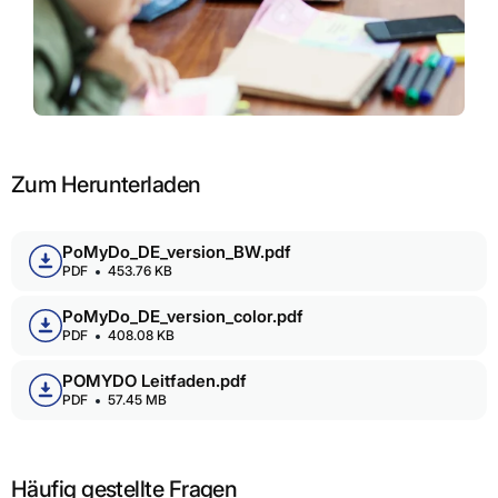
Zum Herunterladen
PoMyDo_DE_version_BW.pdf
PDF
453.76 KB
PoMyDo_DE_version_color.pdf
PDF
408.08 KB
POMYDO Leitfaden.pdf
PDF
57.45 MB
Häufig gestellte Fragen