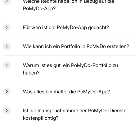
Welche Rechte habe ich in Bezug auf die
PoMyDo-App?
Für wen ist die PoMyDo-App gedacht?
Wie kann ich ein Portfolio in PoMyDo erstellen?
Warum ist es gut, ein PoMyDo-Portfolio zu
haben?
Was alles beinhaltet die PoMyDo-App?
Ist die Inanspruchnahme der PoMyDo-Dienste
kostenpflichtig?